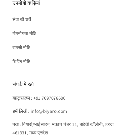
उपयोगी कड़ियां
सेवा की शर्तें
गोपनीयता नीति
वापसी नीति
शिपिंग नीति
संपर्क में रहो
व्हाट्सएप्प
: +91 7697076686
हमें लिखें
: info@biyaro.com
पता
: बियारो/भाईसाहब, मकान नंबर 11, बाहेती कॉलोनी, हरदा
461331, मध्य प्रदेश