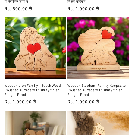
पारिवारिक शोपीस
बिल्ली परिवार
नियमित
Rs. 500.00 से
नियमित
Rs. 1,000.00 से
रूप
रूप
से
से
मूल्य
मूल्य
Wooden Lion Family - Beech Wood |
Wooden Elephant Family Keepsake |
Polished surface with shiny finish |
Polished surface with shiny finish |
Fungus Proof
Fungus Proof
नियमित
Rs. 1,000.00 से
नियमित
Rs. 1,000.00 से
रूप
रूप
से
से
मूल्य
मूल्य