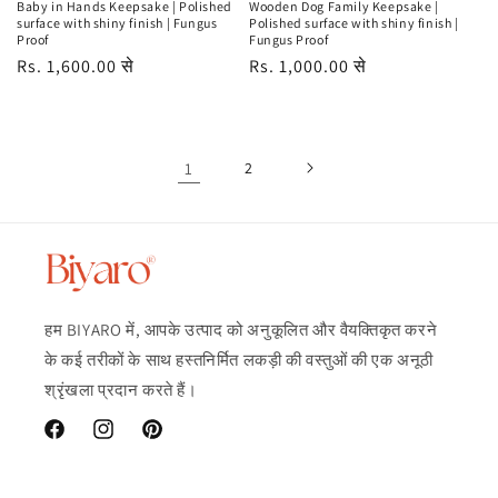
Baby in Hands Keepsake | Polished
Wooden Dog Family Keepsake |
surface with shiny finish | Fungus
Polished surface with shiny finish |
Proof
Fungus Proof
नियमित
Rs. 1,600.00 से
नियमित
Rs. 1,000.00 से
रूप
रूप
से
से
मूल्य
मूल्य
1
2
हम BIYARO में, आपके उत्पाद को अनुकूलित और वैयक्तिकृत करने
के कई तरीकों के साथ हस्तनिर्मित लकड़ी की वस्तुओं की एक अनूठी
श्रृंखला प्रदान करते हैं।
फेसबुक
Instagram
Pinterest