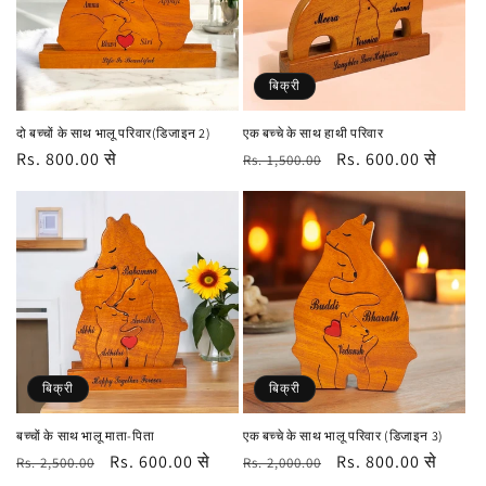
बिक्री
दो बच्चों के साथ भालू परिवार(डिजाइन 2)
एक बच्चे के साथ हाथी परिवार
नियमित
Rs. 800.00 से
नियमित
विक्रय
Rs. 600.00 से
Rs. 1,500.00
रूप
रूप
कीमत
से
से
मूल्य
मूल्य
बिक्री
बिक्री
बच्चों के साथ भालू माता-पिता
एक बच्चे के साथ भालू परिवार (डिजाइन 3)
नियमित
विक्रय
Rs. 600.00 से
नियमित
विक्रय
Rs. 800.00 से
Rs. 2,500.00
Rs. 2,000.00