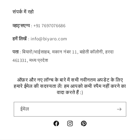
संपर्क में रहो
व्हाट्सएप्प
: +91 7697076686
हमें लिखें
: info@biyaro.com
पता
: बियारो/भाईसाहब, मकान नंबर 11, बाहेती कॉलोनी, हरदा
461331, मध्य प्रदेश
ऑफ़र और नए लॉन्च के बारे में सभी नवीनतम अपडेट के लिए
हमारे ईमेल की सदस्यता लें! हम आपको कभी स्पैम नहीं करने का
वादा करते हैं :)
ईमेल
फेसबुक
Instagram
Pinterest