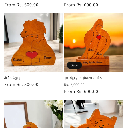
Regular
From Rs. 600.00
Regular
From Rs. 600.00
price
price
Sale
சிங்க ஜோடி
புறா ஜோடி மர நினைவு பரிசு
Regular
From Rs. 800.00
Regular
Sale
Rs. 2,000.00
price
price
From Rs. 600.00
price