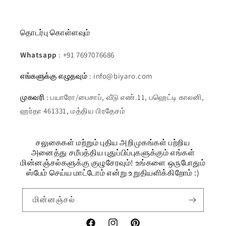
தொடர்பு கொள்ளவும்
Whatsapp
: +91 7697076686
எங்களுக்கு எழுதவும்
: info@biyaro.com
முகவரி
: பயாரோ/பைசாப், வீடு எண்.11, பஹெட்டி காலனி,
ஹர்தா 461331, மத்திய பிரதேசம்
சலுகைகள் மற்றும் புதிய அறிமுகங்கள் பற்றிய
அனைத்து சமீபத்திய புதுப்பிப்புகளுக்கும் எங்கள்
மின்னஞ்சல்களுக்கு குழுசேரவும்! உங்களை ஒருபோதும்
ஸ்பேம் செய்ய மாட்டோம் என்று உறுதியளிக்கிறோம் :)
மின்னஞ்சல்