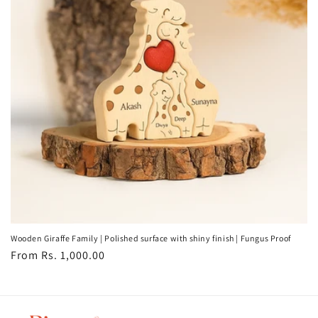
Wooden Giraffe Family | Polished surface with shiny finish | Fungus Proof
Regular
From Rs. 1,000.00
price