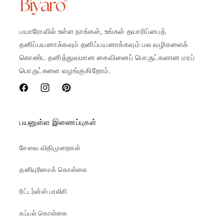
பயாரோவில் உள்ள நாங்கள், உங்கள் தயாரிப்பைத்
தனிப்பயனாக்கவும் தனிப்பயனாக்கவும் பல வழிகளைக்
கொண்ட தனித்துவமான கைவினைப் பொருட்களான மரப்
பொருட்களை வழங்குகிறோம்.
Facebook
Instagram
Pinterest
பயனுள்ள இணைப்புகள்
சேவை விதிமுறைகள்
தனியுரிமைக் கொள்கை
ரிட்டர்ன்ஸ் பாலிசி
கப்பல் கொள்கை