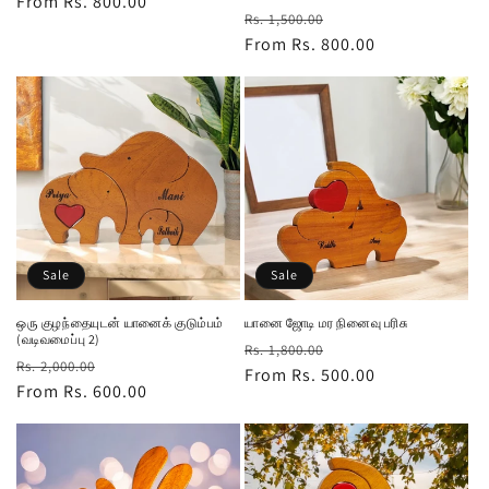
Regular
From Rs. 800.00
Regular
Sale
Rs. 1,500.00
price
price
From Rs. 800.00
price
Sale
Sale
ஒரு குழந்தையுடன் யானைக் குடும்பம்
யானை ஜோடி மர நினைவு பரிசு
(வடிவமைப்பு 2)
Regular
Sale
Rs. 1,800.00
Regular
Sale
Rs. 2,000.00
price
From Rs. 500.00
price
price
From Rs. 600.00
price