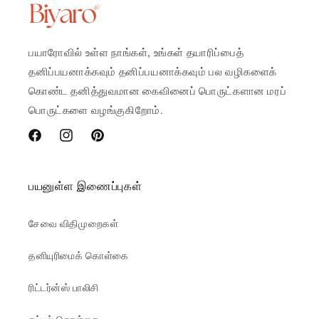
பயாரோவில் உள்ள நாங்கள், உங்கள் தயாரிப்பைத்
தனிப்பயனாக்கவும் தனிப்பயனாக்கவும் பல வழிகளைக்
கொண்ட தனித்துவமான கைவினைப் பொருட்களான மரப்
பொருட்களை வழங்குகிறோம்.
Facebook
Instagram
Pinterest
பயனுள்ள இணைப்புகள்
சேவை விதிமுறைகள்
தனியுரிமைக் கொள்கை
ரிட்டர்ன்ஸ் பாலிசி