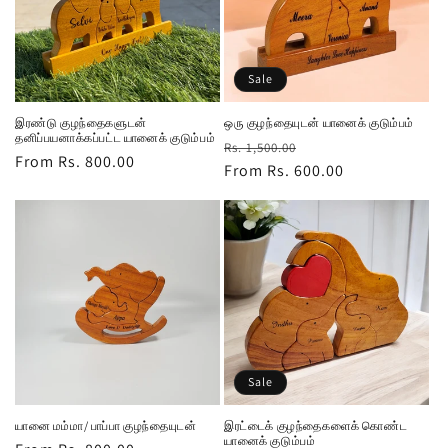
Sale
இரண்டு குழந்தைகளுடன்
ஒரு குழந்தையுடன் யானைக் குடும்பம்
தனிப்பயனாக்கப்பட்ட யானைக் குடும்பம்
Regular
Sale
Rs. 1,500.00
Regular
From Rs. 800.00
price
From Rs. 600.00
price
price
Sale
யானை மம்மா/ பாப்பா குழந்தையுடன்
இரட்டைக் குழந்தைகளைக் கொண்ட
யானைக் குடும்பம்