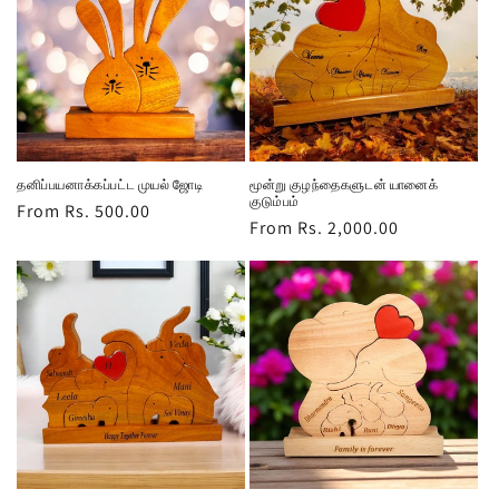
தனிப்பயனாக்கப்பட்ட முயல் ஜோடி
மூன்று குழந்தைகளுடன் யானைக்
குடும்பம்
Regular
From Rs. 500.00
Regular
From Rs. 2,000.00
price
price