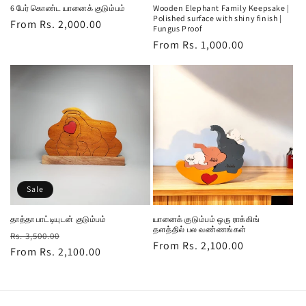
6 பேர் கொண்ட யானைக் குடும்பம்
Wooden Elephant Family Keepsake |
Polished surface with shiny finish |
Regular
From Rs. 2,000.00
Fungus Proof
price
Regular
From Rs. 1,000.00
price
Sale
தாத்தா பாட்டியுடன் குடும்பம்
யானைக் குடும்பம் ஒரு ராக்கிங்
தளத்தில் பல வண்ணங்கள்
Regular
Sale
Rs. 3,500.00
Regular
From Rs. 2,100.00
price
From Rs. 2,100.00
price
price