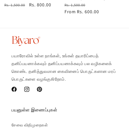
Regular
Sale
Rs. 800.00
Regular
Sale
Rs. 1,500.00
Rs. 1,500.00
price
price
price
From Rs. 600.00
price
பயாரோவில் உள்ள நாங்கள், உங்கள் தயாரிப்பைத்
தனிப்பயனாக்கவும் தனிப்பயனாக்கவும் பல வழிகளைக்
கொண்ட தனித்துவமான கைவினைப் பொருட்களான மரப்
பொருட்களை வழங்குகிறோம்.
Facebook
Instagram
Pinterest
பயனுள்ள இணைப்புகள்
சேவை விதிமுறைகள்