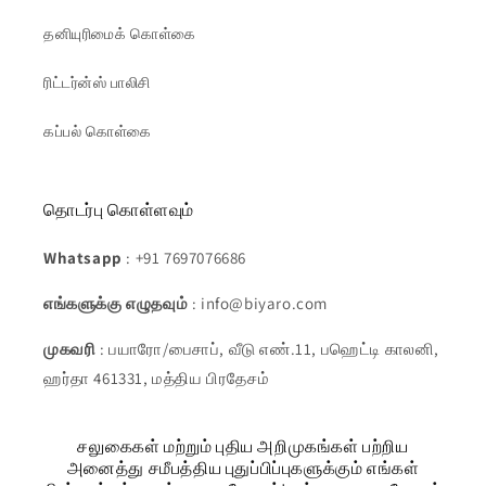
தனியுரிமைக் கொள்கை
ரிட்டர்ன்ஸ் பாலிசி
கப்பல் கொள்கை
தொடர்பு கொள்ளவும்
Whatsapp
: +91 7697076686
எங்களுக்கு எழுதவும்
: info@biyaro.com
முகவரி
: பயாரோ/பைசாப், வீடு எண்.11, பஹெட்டி காலனி,
ஹர்தா 461331, மத்திய பிரதேசம்
சலுகைகள் மற்றும் புதிய அறிமுகங்கள் பற்றிய
அனைத்து சமீபத்திய புதுப்பிப்புகளுக்கும் எங்கள்